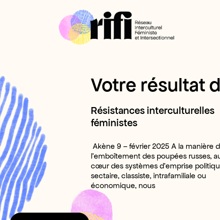
Votre résultat 
Résistances interculturelles
féministes
Akène 9 – février 2025 A la manière 
l’emboîtement des poupées russes, a
cœur des systèmes d’emprise politiqu
sectaire, classiste, intrafamiliale ou
économique, nous