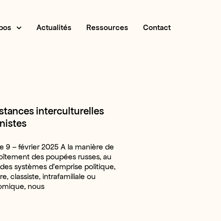
pos
Actualités
Ressources
Contact
stances interculturelles
nistes
 9 – février 2025 A la manière de
oîtement des poupées russes, au
des systèmes d’emprise politique,
re, classiste, intrafamiliale ou
mique, nous