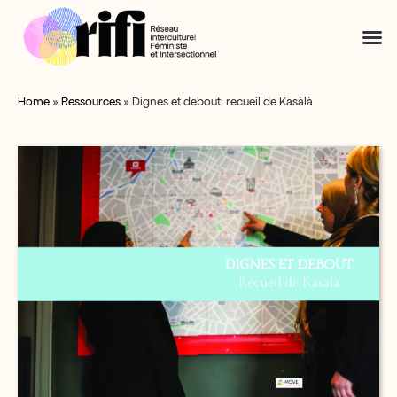
Home
»
Ressources
»
Dignes et debout: recueil de Kasàlà