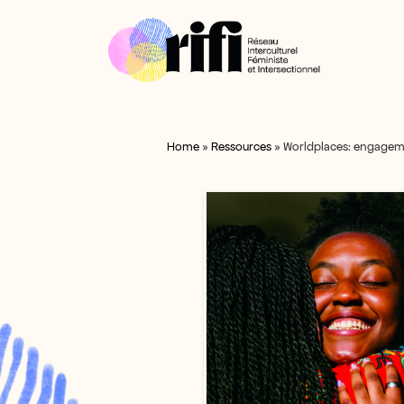
Home
»
Ressources
»
Worldplaces: engagemen