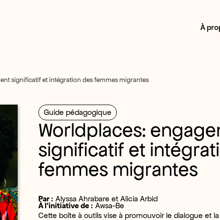
À pro
t significatif et intégration des femmes migrantes
Guide pédagogique
Worldplaces: engag
significatif et intégra
femmes migrantes
Par :
Alyssa Ahrabare et Alicia Arbid
À l’initiative de :
Awsa-Be
Cette boîte à outils vise à promouvoir le dialogue et