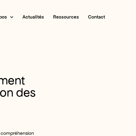
pos
Actualités
Ressources
Contact
ement
tion des
 la compréhension