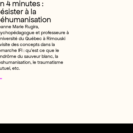
n 4 minutes :
ésister à la
éhumanisation
anne Marie Rugira,
sychopédagogue et professeure à
Université du Québec à Rimouski
visite des concepts dans la
marche IFI : qu’est ce que le
ndrôme du sauveur blanc, la
shumanisation, le traumatisme
tuel, etc.
+