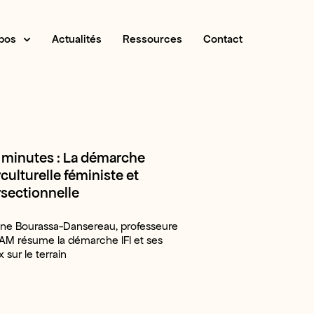
pos
Actualités
Ressources
Contact
 minutes : La démarche
rculturelle féministe et
rsectionnelle
ine Bourassa-Dansereau, professeure
QAM résume la démarche IFI et ses
 sur le terrain