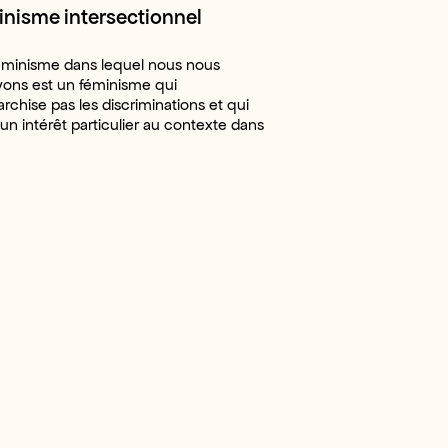
nisme intersectionnel
minisme dans lequel nous nous
ivons est un féminisme qui
archise pas les discriminations et qui
un intérêt particulier au contexte dans